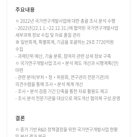
주요내용
ㅇ 2022년 국가연구개발사업에 대한 총괄 조사.분석 수행
- 2022년(22.1.1.~22.12.31.)에 협약된 국가연구개발사업
세부과제 정보 수집 및 자료 품질 관리
※ 일반회계, 특별회계, 기금을 포괄하는 29조 7720억원
수집
- 과제단위 예산, 기술 분류, 참여자 관련 상세 정보 구축
ㅇ 국가연구개발사업 조사‧분석 제도 개선과 시행계획(안)
마련
- 관련 분야(부처‧청‧위원회, 연구관리 전문기관)의
의견수렴을 통해 조사‧분석 체계 개선
- 조사‧분석 검증 기간 단축을 통한 자료 활용도 제고
- 조사.분석 전문기관을 대상으로 제도개선 협의체 구성.운영
결론
ㅇ 증거 기반 R&D 정책결정을 위한 국가연구개발사업 현황
및 분석 결과 제공