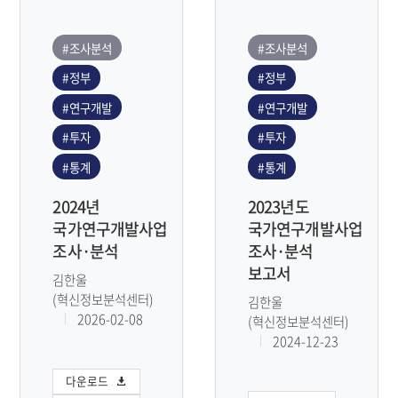
#조사분석
#조사분석
#정부
#정부
#연구개발
#연구개발
#투자
#투자
#통계
#통계
2024년
2023년도
국가연구개발사업
국가연구개발사업
조사·분석
조사·분석
보고서
김한울
(혁신정보분석센터)
김한울
2026-02-08
(혁신정보분석센터)
2024-12-23
다운로드