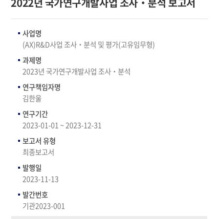
2022년 국가연구개발사업 조사‧분석 보고서
사업명
(AX)R&D사업 조사‧분석 및 평가(고유임무형)
과제명
2023년 국가연구개발사업 조사‧분석
연구책임자명
김한울
연구기간
2023-01-01 ~ 2023-12-31
보고서 유형
최종보고서
발행일
2023-11-13
발간번호
기관2023-001