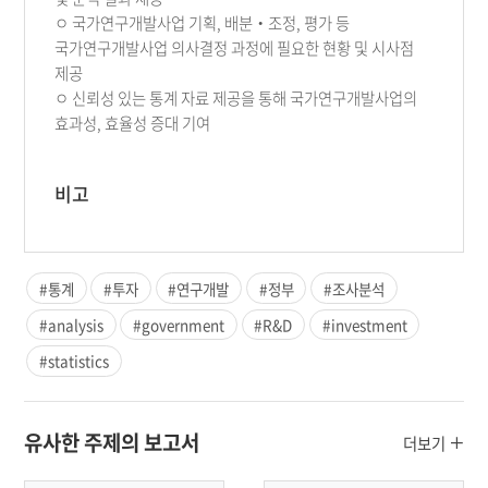
ㅇ 국가연구개발사업 기획, 배분‧조정, 평가 등
국가연구개발사업 의사결정 과정에 필요한 현황 및 시사점
제공
ㅇ 신뢰성 있는 통계 자료 제공을 통해 국가연구개발사업의
효과성, 효율성 증대 기여
비고
#통계
#투자
#연구개발
#정부
#조사분석
#analysis
#government
#R&D
#investment
#statistics
유사한 주제의 보고서
더보기