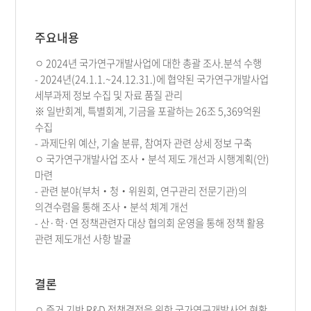
주요내용
ㅇ 2024년 국가연구개발사업에 대한 총괄 조사.분석 수행
- 2024년(24.1.1.~24.12.31.)에 협약된 국가연구개발사업
세부과제 정보 수집 및 자료 품질 관리
※ 일반회계, 특별회계, 기금을 포괄하는 26조 5,369억원
수집
- 과제단위 예산, 기술 분류, 참여자 관련 상세 정보 구축
ㅇ 국가연구개발사업 조사‧분석 제도 개선과 시행계획(안)
마련
- 관련 분야(부처‧청‧위원회, 연구관리 전문기관)의
의견수렴을 통해 조사‧분석 체계 개선
- 산·학·연 정책관련자 대상 협의회 운영을 통해 정책 활용
관련 제도개선 사항 발굴
결론
ㅇ 증거 기반 R&D 정책결정을 위한 국가연구개발사업 현황