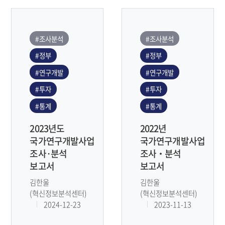
#조사분석
#조사분석
#정부
#정부
#연구개발
#연구개발
#투자
#투자
#통계
#통계
2023년도
2022년
국가연구개발사업
국가연구개발사업
조사·분석
조사‧분석
보고서
보고서
김한울
김한울
(혁신정보분석센터)
(혁신정보분석센터)
2024-12-23
2023-11-13