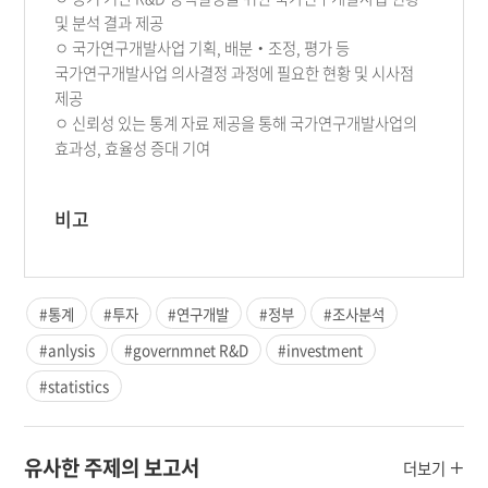
및 분석 결과 제공
ㅇ 국가연구개발사업 기획, 배분‧조정, 평가 등
국가연구개발사업 의사결정 과정에 필요한 현황 및 시사점
제공
ㅇ 신뢰성 있는 통계 자료 제공을 통해 국가연구개발사업의
효과성, 효율성 증대 기여
비고
#통계
#투자
#연구개발
#정부
#조사분석
#anlysis
#governmnet R&D
#investment
#statistics
유사한 주제의 보고서
더보기