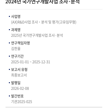
2024년 국가연구개발사업 조사·분석
사업명
(AX)R&D사업 조사‧분석 및 평가(고유임무형)
과제명
2025년 국가연구개발사업 조사·분석
연구책임자명
김한울
연구기간
2025-01-01 ~ 2025-12-31
보고서 유형
최종보고서
발행일
2026-02-08
발간번호
기관2025-025