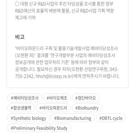
○ 대형 신규 R&D사업의 추진 타당성을 조사를 통한 정부
R&D예산의 효율적 배분에 활용, 신규 R&D사업 기획 역량
제고에 기여
비고
‘바이오파운드리 구축 및 활용기술개발사업 예비타당성조사
(오현환 외)' 결과를 ‘연구개발부문 사업의 예비타당성조사
정보공개에 관한 업무처리 기준' 등에 따라 첨부와 같이
공개합니다. 필요하신 경우 저자(오현환 선임연구위원, 043-
750-2342, hhoh@kistep.re.kr)에게 연락주시기 바랍니다.
#예비타당성조사
#바이오제조
#첨단바이오
#합성생물학
#바이오파운드리
#Biofoundry
#Synthetic biology
#Biomanufacturing
#DBTL cycle
#Preliminary Feasibility Study