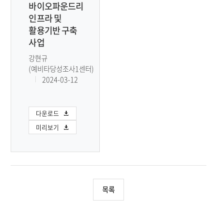
바이오파운드리
인프라 및
활용기반 구축
사업
강현규
(예비타당성조사1센터)
2024-03-12
다운로드
미리보기
목록