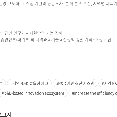
축·운영 고도화) 시스템 기반의 공동조사·분석 본격 추진, 지역별 과학
 전담기관인 연구개발지원단의 기능 강화
한 중앙정부(과기부)의 지역과학기술혁신정책 총괄 기획·조정 지원
석
#지역 R&D 효율성 제고
#R&D 기반 혁신 시스템
#지역 R
#R&D-based innovation ecosystem
#Increase the efficiency 
보고서