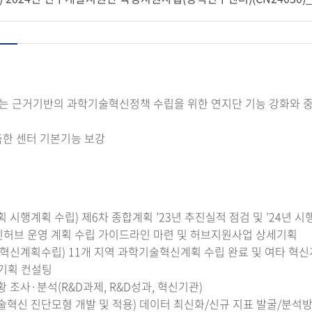
하는 근거기반의 과학기술혁신정책 수립을 위한 연지단 기능 강화와
구축한 센터 기본기능 보강
 시행계획 수립) 제6차 종합계획 ’23년 추진실적 점검 및 ’24년 
허브 운영 계획 수립 가이드라인 마련 및 허브지원사업 상세기획
혁신계획수립) 11개 지역 과학기술혁신계획 수립 완료 및 여타 혁신계
 기획 컨설팅
황 조사·분석(R&D과제, R&D성과, 혁신기관)
술혁신 진단모형 개발 및 적용) 데이터 최신화/신규 지표 발굴/분석방