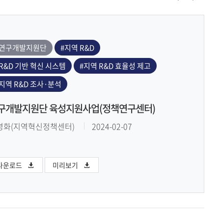
#연구개발지원단
#지역 R&D
R&D 기반 혁신 시스템
#지역 R&D 효율성 제고
지역 R&D 조사·분석
구개발지원단 육성지원사업(정책연구센터)
명화(지역혁신정책센터)
2024-02-07
다운로드
미리보기