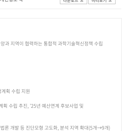
 중앙과 지역이 협력하는 통합적 과학기술혁신정책 수립
시행계획 수립 지원
획 수립 추진, ’25년 예산연계 후보사업 및
법론 개발 등 진단모형 고도화, 분석 지역 확대(5개→9개)