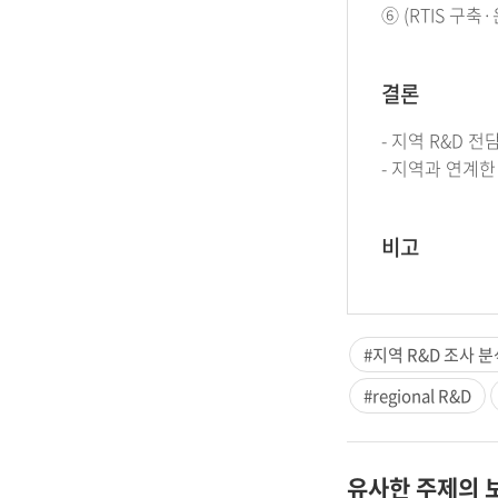
⑥ (RTIS 구
결론
- 지역 R&D
- 지역과 연계
비고
#지역 R&D 조사 분
#regional R&D
유사한 주제의 