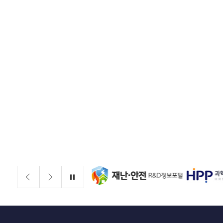
배너존
정지