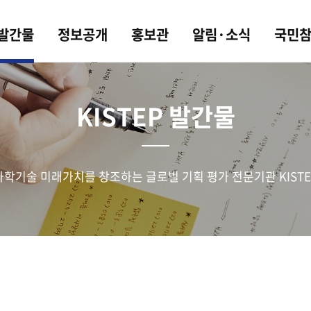
 발간물
정보공개
홍보관
알림·소식
국민
KISTEP 발간물
과학기술 미래가치를 창조하는 글로벌 기획 평가 전문기관 KISTE