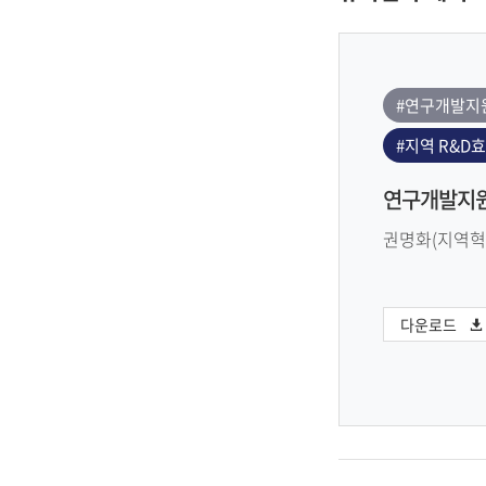
#연구개발지
#지역 R&D
연구개발지원
권명화(지역혁
다운로드