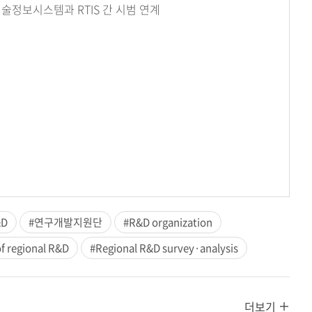
기술정보시스템과 RTIS 간 시범 연계
&D
#연구개발지원단
#R&D organization
of regional R&D
#Regional R&D survey·analysis
더보기