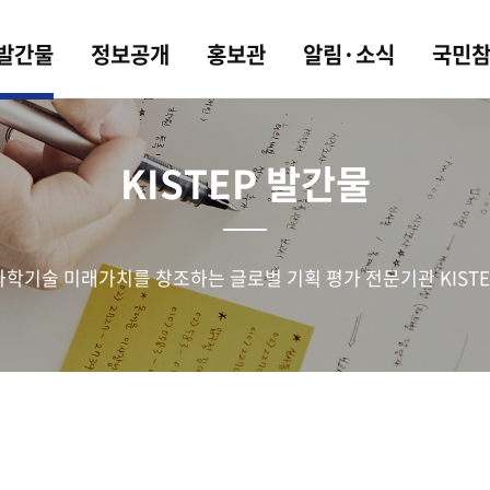
 발간물
정보공개
홍보관
알림·소식
국민
KISTEP 발간물
과학기술 미래가치를 창조하는 글로벌 기획 평가 전문기관 KISTE