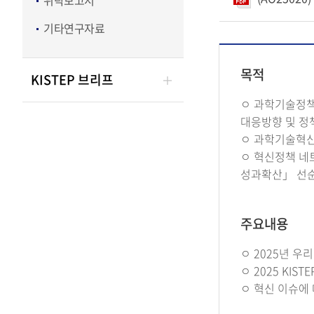
위탁보고서
기타연구자료
목적
KISTEP 브리프
ㅇ 과학기술정책
대응방향 및 정
ㅇ 과학기술혁신
ㅇ 혁신정책 네
성과확산」 선순
주요내용
ㅇ 2025년 
ㅇ 2025 KI
ㅇ 혁신 이슈에