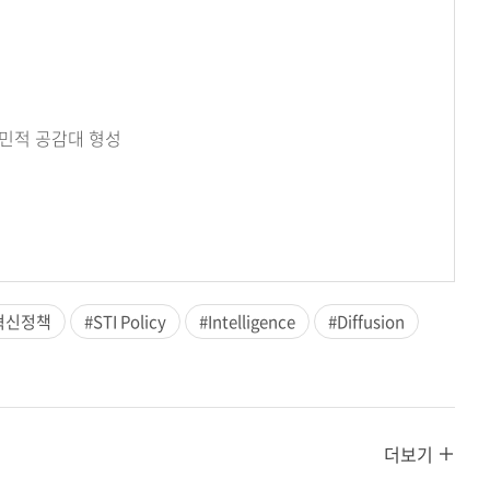
국민적 공감대 형성
혁신정책
#STI Policy
#Intelligence
#Diffusion
더보기