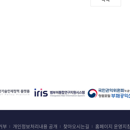
거부
개인정보처리내용 공개
찾아오시는길
홈페이지 운영지