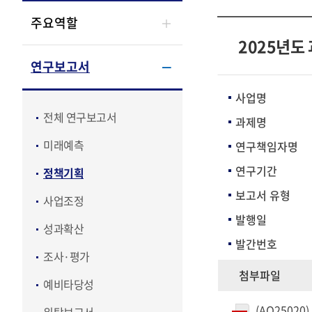
주요역할
2025년도
연구보고서
사업명
전체 연구보고서
과제명
미래예측
연구책임자명
연구기간
정책기획
보고서 유형
사업조정
발행일
성과확산
발간번호
조사·평가
첨부파일
예비타당성
(AO2502