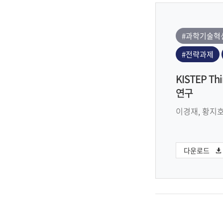
#과학기술혁
#전략과제
KISTEP 
연구
이경재, 황지
다운로드