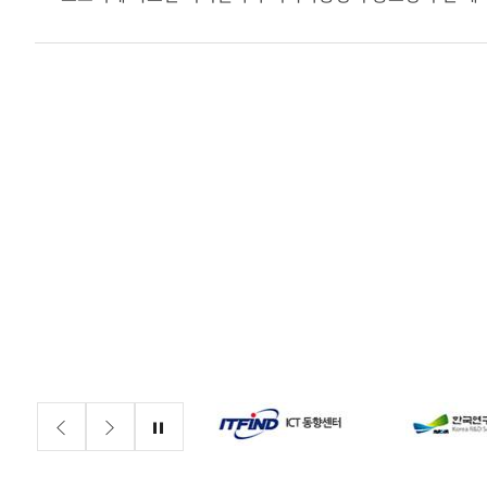
배너존
정지