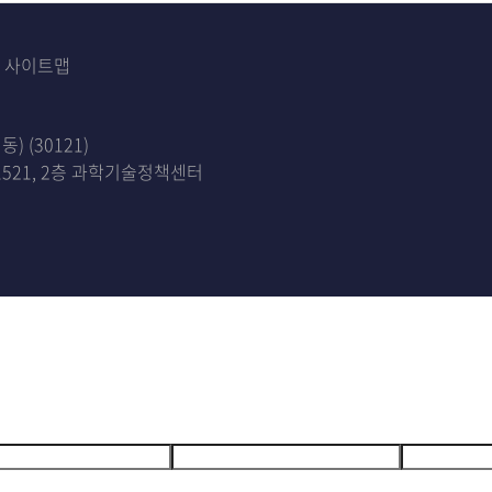
사이트맵
 (30121)
521, 2층 과학기술정책센터