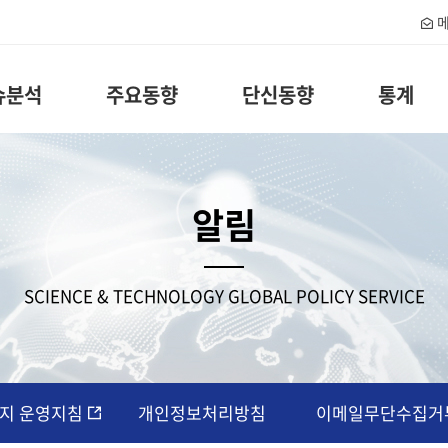
메
슈분석
주요동향
단신동향
통계
알림
SCIENCE & TECHNOLOGY GLOBAL POLICY SERVICE
지 운영지침
개인정보처리방침
이메일무단수집거