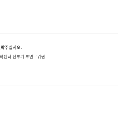
연락주십시오.
획센터 전부기 부연구위원