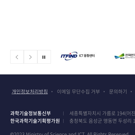
배너존
정지
개인정보처리방침
이메일 무단수집 거부
문의하기
과학기술정보통신부
세종특별자치시 가름로 194(어진동)
한국과학기술기획평가원
충청북도 음성군 맹동면 두성리 1
©2023 Ministry of Science and ICT. All Rights Reserved.