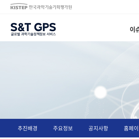
S&T GPS
이
알림
추진배경
주요정보
공지사항
홈페이