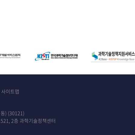
사이트맵
 (30121)
521, 2층 과학기술정책센터