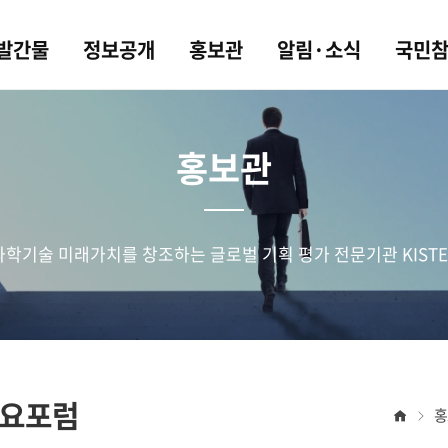
 발간물
정보공개
홍보관
알림·소식
국민
홍보관
과학기술 미래가치를 창조하는 글로벌 기획 평가 전문기관 KISTE
 수요포럼
홈
홍