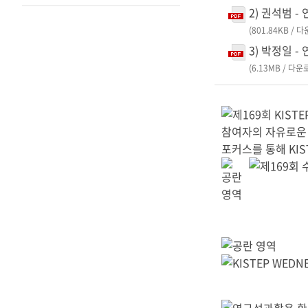
2) 권석범 
(801.84KB / 
3) 박정일 
(6.13MB / 다운