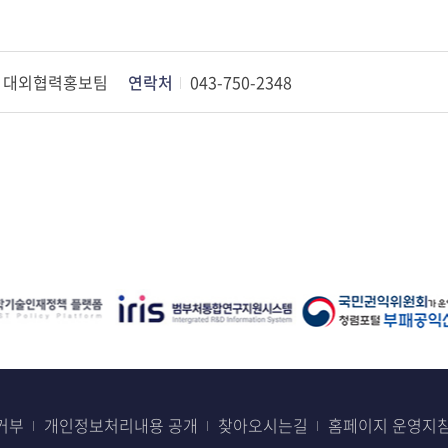
대외협력홍보팀
연락처
043-750-2348
거부
개인정보처리내용 공개
찾아오시는길
홈페이지 운영지