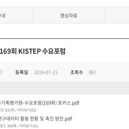
안내
영상자료
169회 KISTEP 수요포럼
진
등록일
2024-07-15
조회수
867
획평가원-수요포럼(169회) 포커스.pdf
로드 815회 / 미리보기:83)
 연구데이터 활용 현황 및 촉진 방안.pdf
운로드 300회 / 미리보기:81)