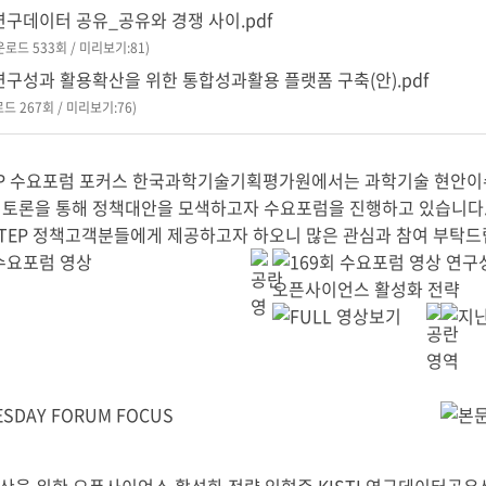
- 연구데이터 공유_공유와 경쟁 사이.pdf
다운로드 533회 / 미리보기:81)
- 연구성과 활용확산을 위한 통합성과활용 플랫폼 구축(안).pdf
로드 267회 / 미리보기:76)