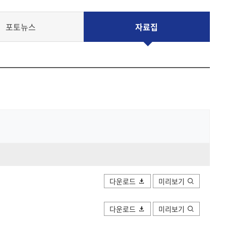
공유하
Print
share
포토뉴스
자료집
다운로드
미리보기
다운로드
미리보기