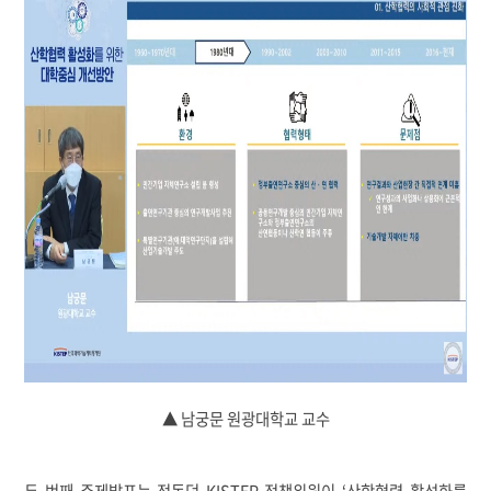
▲ 남궁문 원광대학교 교수
두 번째 주제발표는 정동덕 KISTEP 정책위원이 ‘산학협력 활성화를