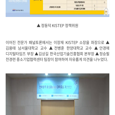
▲ 정동덕 KISTEP 정책위원
이어진 전문가 패널토론에서는 이장재 KISTEP 소장을 좌장으로 ▲
김용태 남서울대학교 교수 ▲전병훈 한양대학교 교수 ▲안경애
디지털타임즈 부장 ▲김상길 한국산업기술진흥협회 본부장 ▲정승필
전경련 중소기업협력센터 팀장이 참여하여 자유롭게 의견을 나누었다.