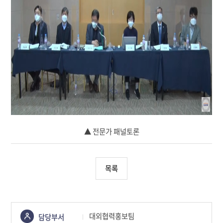
▲ 전문가 패널토론
목록
콘텐츠
대외협력홍보팀
담당부서