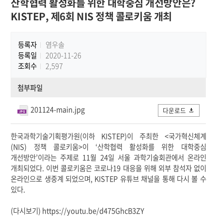
산학협력 활성화를 위한 대학중심 개선방안은?
KISTEP, 제6회 NIS 정책 콜로키움 개최
등록자
염우솔
등록일
2020-11-26
조회수
2,597
첨부파일
201124-main.jpg
다운로드
한국과학기술기획평가원(이하 KISTEP)이 주최한 <국가혁신체계
(NIS) 정책 콜로키움>이 ‘산학협력 활성화를 위한 대학중심
개선방안’이라는 주제로 11월 24일 서울 과학기술회관에서 온라인
개최되었다. 이번 콜로키움은 코로나19 대응을 위해 외부 참석자 없이
온라인으로 생중계 되었으며, KISTEP 유튜브 채널을 통해 다시 볼 수
있다.
(다시보기)
https://youtu.be/d475GhcB3ZY