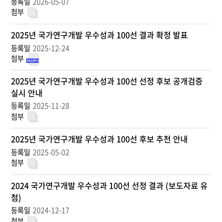
2026-05-07
관
검색
>
포
2025년 국가연구개발 우수성과 100선 결과 확정 발표
럼
2025-12-24
및
행
사
2025년 국가연구개발 우수성과 100선 선정 후보 공개검증
>
우
실시 안내
수
2025-11-28
성
과
100
2025년 국가연구개발 우수성과 100선 후보 추천 안내
선
2025-05-02
>
100
선
2024 국가연구개발 우수성과 100선 선정 결과 (보도자료 유
안
첨)
내
2024-12-17
목