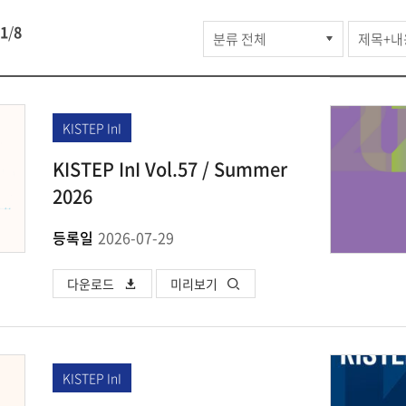
홍보관
1
/
8
>
KISTEP
간행물
>
KISTEP InI
전체간행물
KISTEP InI Vol.57 / Summer
검색
2026
등록일
2026-07-29
다운로드
미리보기
KISTEP InI