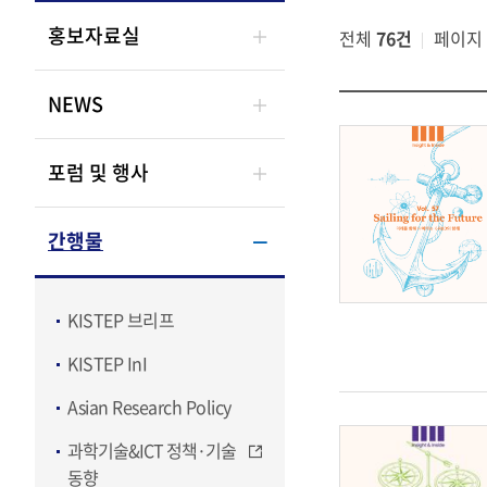
홍보자료실
전체
76건
페이지
NEWS
포럼 및 행사
간행물
KISTEP 브리프
KISTEP InI
Asian Research Policy
과학기술&ICT 정책·기술
동향