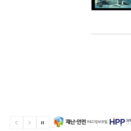
배너존
정지