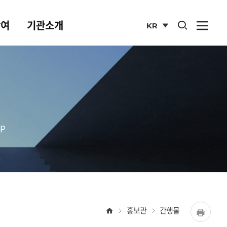
통합검색 열기
참여
기관소개
KR
사이
열기
국문
사이트
P
홈
홍보관
간행물