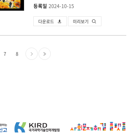
등록일
2024-10-15
다운로드
미리보기
7
8
다음
마지막