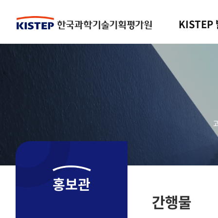
KISTEP
홍보관
간행물