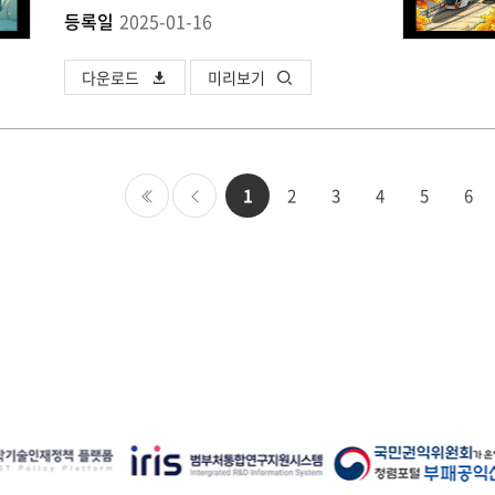
등록일
2025-01-16
다운로드
미리보기
1
2
3
4
5
6
처음
이전