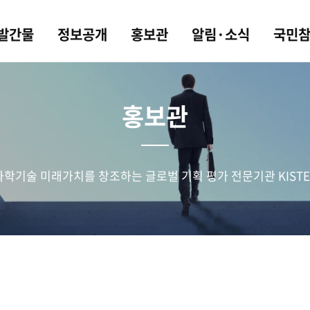
 발간물
정보공개
홍보관
알림·소식
국민
홍보관
과학기술 미래가치를 창조하는 글로벌 기획 평가 전문기관 KISTE