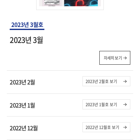
2023년 3월호
2023년 3월
자세히 보기
2023년 2월
2023년 2월호 보기
2023년 1월
2023년 1월호 보기
2022년 12월
2022년 12월호 보기