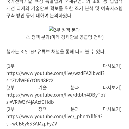
국가전략기술 육성 특별법과 국제규범과의 조화 등 입법적
개선 과제와 기술안보 확보를 위한 조기 분석 및 예측시스템
구축 방안 등에 대하여 논의하였다
.
△ 정책 분과(
미래 경제안보.공급망 전략)
행사는
KISTEP
유튜브 채널을 통해 다시 볼 수 있다.
(1부 다시보기)
https://www.youtube.com/live/wzdFA2lbvdI?
si=ZIvlWF6YtON48PzX
(2부 기술 분과 다시보기)
https://www.youtube.com/live/dtbtn4DByTo?
si=VRlW3Y4jAAcfDHdb
(2부 정책 분과 다시보기)
https://www.youtube.com/live/_phn4YllfE4?
si=wCB6y6S3AMzpFyZV