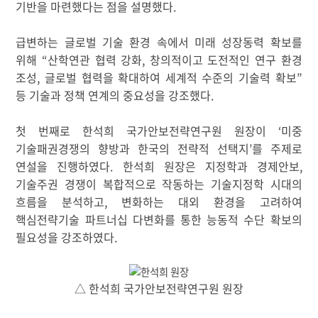
기반을 마련했다는 점을 설명했다
.
급변하는 글로벌 기술 환경 속에서 미래 성장동력 확보를
위해
“
산학연관 협력 강화
,
창의적이고 도전적인 연구 환경
조성
,
글로벌 협력을 확대하여 세계적 수준의 기술력 확보
”
등 기술과 정책 연계의 중요성을 강조했다
.
첫 번째로 한석희 국가안보전략연구원 원장이
‘
미중
기술패권경쟁의 향방과 한국의 전략적 선택지
’
를 주제로
연설을 진행하였다
.
한석희 원장은 지정학과 경제안보
,
기술주권 경쟁이 복합적으로 작동하는 기술지정학 시대의
흐름을 분석하고
,
변화하는 대외 환경을 고려하여
핵심전략기술 파트너십 다변화를 통한 능동적 수단 확보의
필요성을 강조하였다
.
△ 한석희 국가안보전략연구원 원장