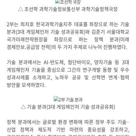
△
조선학 과학기술정보통신부 과학기술정책국장
2
부는 최치호 한국과학기술지주 대표를 좌장으로 하는 기술
분과(
3대 게임체인저 기술 성과공유회
)와 김준기 서울대학교
국가미래전략원장을 좌장으로 하는 정책 분과(
미래
경제안보.공급망 전략
)의 두 가지 주제로 나누어 진행하였다
.
기술 분과에서는
AI-
반도체
,
첨단바이오
,
양자기술 등
3
대
게임체인저 기술을 중심으로 그간의 연구개발 동향 및 우수
성과사례를 소개하고
,
노하우 공유 및 산학연 연계
·
협력
방안을 모색하였다
.
△
기술 분과(
3대 게임체인저 기술 성과공유회)
정책 분과에서는 글로벌 환경 변화에 따른 정부 주도 기술
·
산업 정책과 제도적 기반 마련의 중요성을 강조하고
,