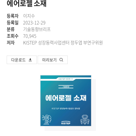
에어로젤 소재
등록자
이지수
등록일
2023-12-29
분류
기술동향브리프
조회수
70,945
저자
KISTEP 성장동력사업센터 정두엽 부연구위원
다운로드
미리보기