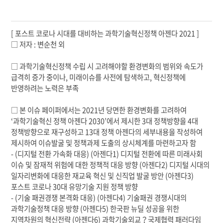
[ 포스트 코로나 시대를 대비하는 과학기술혁신정책 아젠다 2021 ]
□ 저자 : 변순천 외
□ 과학기술혁신정책 수립 시 고려해야할 환경변화의 범위와 속도가
급격히 증가 중이나, 미래이슈를 사전에 탐색하고, 혁신정책에
반영하려는 노력은 부족
□ 본 이슈 페이퍼에서는 2021년 당면한 환경변화를 고려하여
‘과학기술혁신 정책 아젠다 2030’에서 제시한 3대 정책방향을 4대
정책방향으로 재구성하고 13대 정책 아젠다의 세부내용을 작성하여
제시하여 이슈발굴 및 정책과제 도출의 상시체계를 마련하고자 함
- (디지털 전환 가속화 대응) (아젠다1) 디지털 전환에 따른 미래사회
이슈 및 잠재적 위험에 대한 정책적 대응 방향 (아젠다2) 디지털 시대의
일자리변화에 대응한 재교육 혁신 및 신직업 발굴 방안 (아젠다3)
포스트 코로나 30대 유망기술 지원 정책 방향
- (기술 패권경쟁 본격화 대응) (아젠다4) 기술패권 경쟁시대의
과학기술정책 대응 방향 (아젠다5) 한국판 뉴딜 성공을 위한
지역차원의 혁신전략 (아젠다6) 과학기술외교？국제협력 패러다임