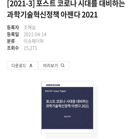
[2021-3] 포스트 코로나 시대를 대비하는
과학기술혁신정책 아젠다 2021
등록자
조혜실
등록일
2021-04-14
분류
이슈페이퍼
조회수
15,271
다운로드
미리보기