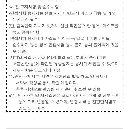
<
사전 고지사항 및 준수사항
>
-
면접시험 응시자는 종료 시까지 반드시 마스크 착용 및 개인
위생관리 필수
(
단
,
감독관의 지시가 있거나 신원 확인을 위한 경우
,
마스크를
벗고 응해야 함
)
-
면접시험 응시자가 마스크 미착용 등 코로나 예방수칙을
준수하지 않는 경우 면접시험 응시 불가 등의 불이익이 있을
수 있음
-
시험일 당일
37.5°C
이상의 발열 또는 호흡기 증상
(
기침
,
호흡곤란 등
)
이 확인된 유증상자는 응시가 제한될 수 있으며
,
세부사항은 별도 안내 예정
*
유증상자에 대한 확인은 시험당일 발열 체크 및 응시자
서약서 작성을 통해 확인 예정이며
,
추후 거짓으로 판명될 시 채용이 취소될 수 있음
※
위 안내사항 및 채용일정은 코로나
19
확산 추세 및 정부 지침
등에 따라 변경될 수 있으며
,
변경 시에는 전형단계별로
별도 안내 예정