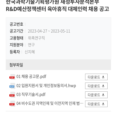
한국과학기술기획평가원 재정투자분석본부
R&D예산정책센터 육아휴직 대체인력 채용 공고
공고번호
공고기간
2023-04-27 ~ 2023-05-11
고용형태
위촉연구직
지원분야
연구
등록자
신지혜
첨부파일
01 채용 공고문.pdf
다운로드
02 입원지원서 및 개인정보동의서.hwp
다운로드
03 직무기술서.pdf
다운로드
04 비수도권 지역인재 및 이전지역 인재 범위.pdf
다운로드