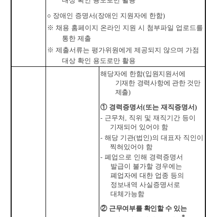
○
장애인 증명서
(
장애인 지원자에 한함
)
※
채용 홈페이지 온라인 지원 시 첨부파일 업로드를
통한 제출
※
제출서류는 평가위원에게 제공되지 않으며 가점
대상 확인 용도로만 활용
해당자에 한함
(
입원지원서에
기재한 경력사항에 관한 것만
제출
)
①
경력증명서
(
또는 재직증명서
)
-
근무처
,
직위 및 재직기간 등이
기재되어 있어야 함
-
해당 기관
(
법인
)
의 대표자 직인이
찍혀있어야 함
-
폐업으로 인해 경력증명서
발급이 불가할 경우에는
폐업자에 대한 업종 등의
정보내역 사실증명서로
대체가능함
②
근무여부를 확인할 수 있는