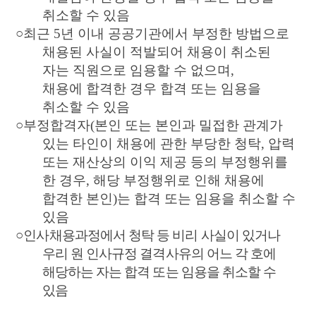
취소할 수 있음
○
최근
5
년 이내 공공기관에서 부정한 방법으로
채용된 사실이 적발되어 채용이 취소된
자는 직원으로 임용할 수 없으며
,
채용에 합격한 경우 합격 또는 임용을
취소할 수 있음
○
부정합격자
(
본인 또는 본인과 밀접한 관계가
있는 타인이 채용에 관한 부당한 청탁
,
압력
또는 재산상의 이익 제공 등의 부정행위를
한 경우
,
해당 부정행위로 인해 채용에
합격한 본인
)
는 합격 또는 임용을 취소할 수
있음
○
인사채용과정에서 청탁 등 비리 사실이 있거나
우리 원 인사규정 결격사유의 어느 각 호에
해당하는 자는 합격 또는 임용을 취소할 수
있음