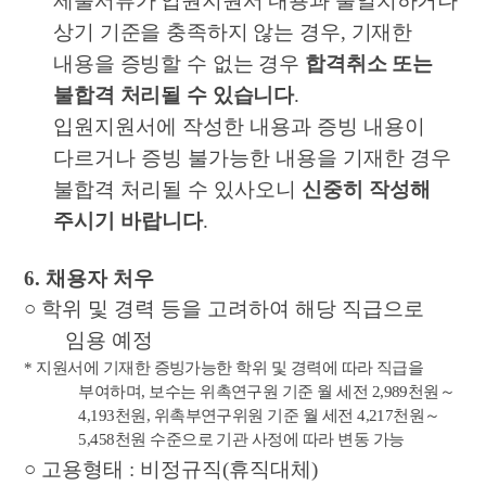
제출서류가 입원지원서 내용과 불일치하거나
상기 기준을 충족하지 않는 경우
,
기재한
내용을 증빙할 수 없는 경우
합격취소 또는
불합격 처리될 수 있습니다
.
입원지원서에 작성한 내용과 증빙 내용이
다르거나 증빙 불가능한 내용을 기재한 경우
불합격 처리될 수 있사오니
신중히 작성해
주시기 바랍니다
.
6.
채용자 처우
○
학위 및 경력 등을 고려하여 해당 직급으로
임용 예정
*
지원서에 기재한 증빙가능한 학위 및 경력에 따라 직급을
부여하며
,
보수는 위촉연구원 기준 월 세전
2,989
천원
～
4,193
천원
,
위촉부연구위원 기준 월 세전
4,217
천원
～
5,458
천원 수준으로 기관 사정에 따라 변동 가능
○
고용형태
:
비정규직
(
휴직대체
)