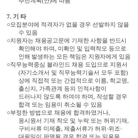
추진계획
(
안
)
에 따름
7.
기 타
○
모집분야에 적격자가 없을 경우 선발하지 않을
수 있음
○
지원자는 채용공고문에 기재한 사항을 반드시
확인해야 하며
,
미확인 및 입력착오 등으로
인해 발생하는 모든 책임은 지원자에게 있음
○
직무능력중심 블라인드 채용 도입으로 지원서
(
자기소개서 및 직무능력기술서 모두 포함
)
상에 직접적 또는 간접적으로 이름
,
학교명
,
출신지
,
가족관계 등의 인적사항이
드러나지 않도록 하여야 하며
,
작성할 경우
합격 또는 임용이 취소될 수 있음
○
부정한 방법으로 채용에 합격하였거나
,
응시원서 기재 착오 및 누락 또는 허위기재
,
구비서류 미제출
,
제출서류가 허위
·
위조
·
대필임이 판명될 경우 합격 또는 임용을