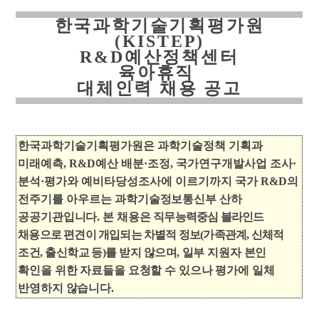
한국과학기술기획평가원
(KISTEP)
R&D
예산정책센터
육아휴직
대체인력 채용 공고
한국과학기술기획평가원은 과학기술정책 기획과
미래예측
, R&D
예산 배분
·
조정
,
국가연구개발사업 조사
·
분석
·
평가와 예비타당성조사에 이르기까지 국가
R&D
의
전주기를 아우르는
과학기술정보통신부 산하
공공기관입니다
.
본 채용은
직무능력중심 블라인드
채용으로 편견이 개입되는 차별적 정보
(
가족관계
,
신체적
조건
,
출신학교 등
)
를 받지 않으며
,
일부 지원자 본인
확인을 위한 자료들을 요청할 수 있으나 평가에 일체
반영하지 않습니다
.