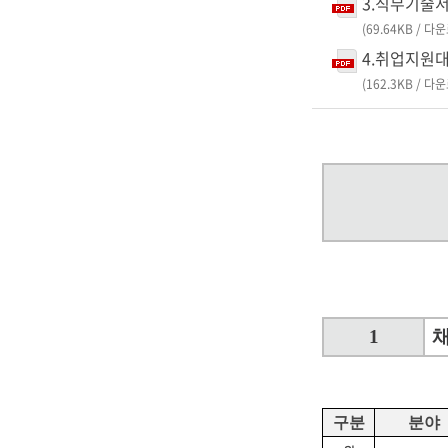
3.직무기술서.
(69.64KB / 다
4.취업지원대
(162.3KB / 다
1
구분
분야