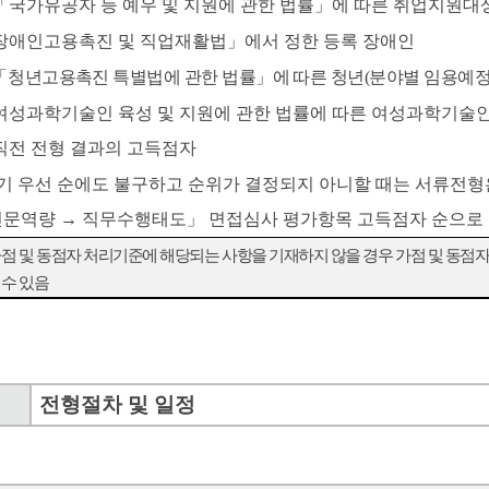
「
국가유공자 등 예우 및 지원에 관한 법률
」
에 따른 취업지원대
장애인고용촉진 및 직업재활법
」
에서 정한 등록 장애인
「
청년고용촉진 특별법에 관한 법률
」
에 따른 청년
(
분야별 임용예
여성과학기술인 육성 및 지원에 관한 법률에 따른 여성과학기술
직전 전형 결과의 고득점자
기 우선 순에도 불구하고 순위가 결정되지 아니할 때는 서류전형
전문역량
→
직무수행태도
」
면접심사 평가항목 고득점자 순으로
가점 및 동점자 처리기준에 해당되는 사항을 기재하지 않을 경우 가점 및 동
 수 있음
전형절차 및 일정