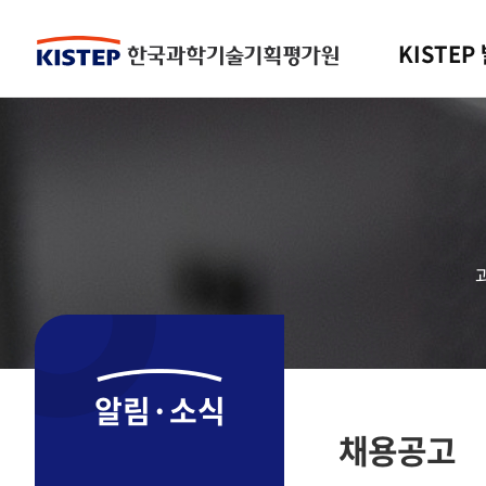
KISTEP
알림·소식
채용공고