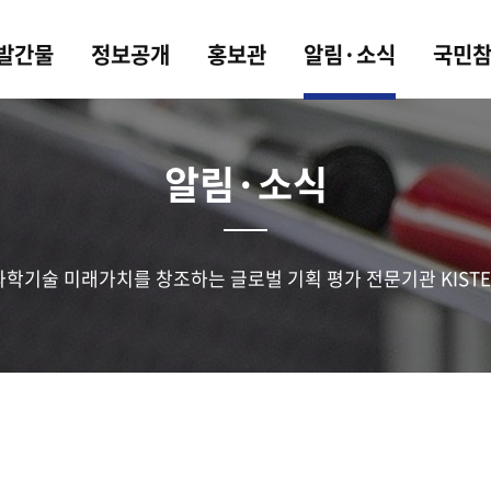
 발간물
정보공개
홍보관
알림·소식
국민
알림·소식
과학기술 미래가치를 창조하는 글로벌 기획 평가 전문기관 KISTE