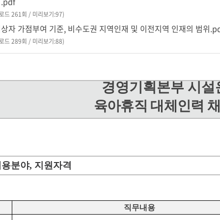
pdf
운로드 261회 / 미리보기:97)
상자 가점부여 기준, 비수도권 지역인재 및 이전지역 인재의 범위.pd
운로드 289회 / 미리보기:88)
경영기획본부 시설
육아휴직 대체인력 채
채용분야
,
지원자격
직무내용