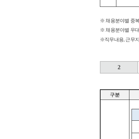
※
채용분야별 중복
※
채용분야별 우대
※
직무내용
,
근무
2
구분