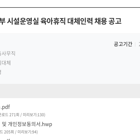
 시설운영실 육아휴직 대체인력 채용 공고
공고기간
촉사무직
직대체
영
pdf
다운로드 271회 / 미리보기:130)
 및 개인정보동의서.hwp
드 205회 / 미리보기:94)