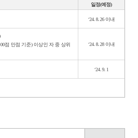
일정
(
예정
)
‘24. 8. 26
이내
‘24. 8. 28
이내
100
점 만점 기준
)
이상인 자 중 상위
‘24. 9. 1