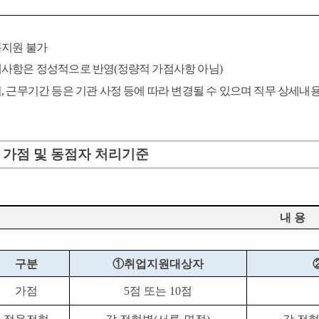
지원 불가
사항은 정성적으로 반영
(
정량적 가점사항 아님
)
지
,
근무기간 등은 기관 사정 등에 따라 변경될 수 있으며 직무 상세
가점 및 동점자 처리기준
내 용
구분
①
취업지원대상자
가점
5
점 또는
10
점