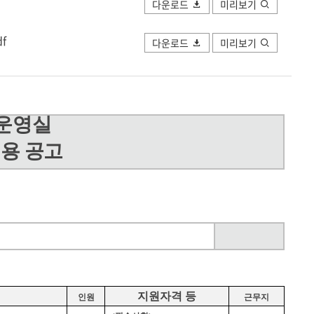
다운로드
미리보기
f
다운로드
미리보기
운영실
용 공고
지원자격 등
인원
근무지