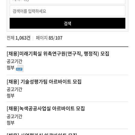
소식
>
채용정보
검색
>
채용공고
전체
1,063건
페이지
85
/
107
검색
알
[채용]미래기획실 위촉연구원(연구직, 행정직) 모집
림
·
소
식
[채용] 기술성평가팀 아르바이트 모집
>
채
용
정
[채용]녹색공공사업실 아르바이트 모집
보
>
채
용