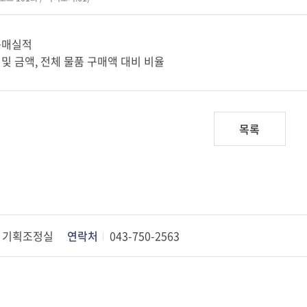
구매실적
 및 금액, 전체 물품 구매액 대비 비율
목록
기획조정실
연락처
043-750-2563