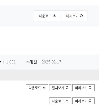
공유하
Print
share
다운로드
미리보기
수
1,001
수정일
2025-02-17
다운로드
펼쳐보기
미리보기
다운로드
미리보기