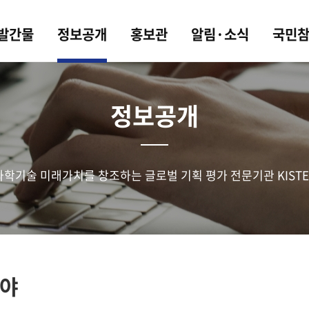
 발간물
정보공개
홍보관
알림·소식
국민
정보공개
과학기술 미래가치를 창조하는 글로벌 기획 평가 전문기관 KISTE
야