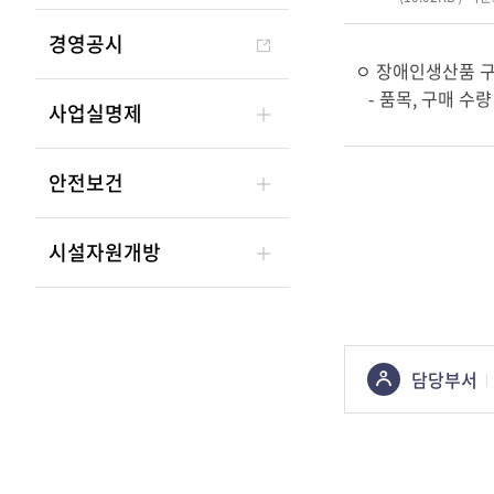
경영공시
ㅇ 장애인생산품 
- 품목, 구매 수량
사업실명제
안전보건
시설자원개방
콘텐츠
담당부서
정보책임자