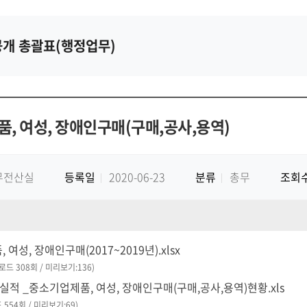
개 총괄표(행정업무)
, 여성, 장애인구매(구매,공사,용역)
무전산실
등록일
2020-06-23
분류
총무
조회
여성, 장애인구매(2017~2019년).xlsx
운로드 308회 / 미리보기:136)
매실적 _중소기업제품, 여성, 장애인구매(구매,공사,용역)현황.xls
 554회 / 미리보기:69)