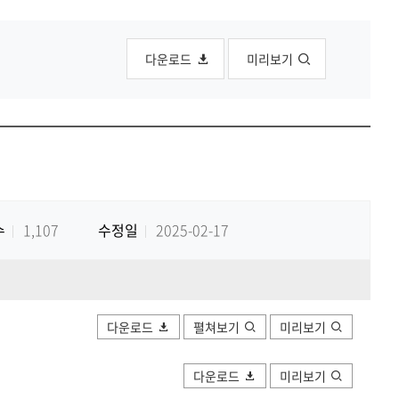
공유하
Print
share
다운로드
미리보기
수
1,107
수정일
2025-02-17
다운로드
펼쳐보기
미리보기
다운로드
미리보기