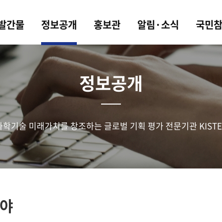
 발간물
정보공개
홍보관
알림·소식
국민
정보공개
과학기술 미래가치를 창조하는 글로벌 기획 평가 전문기관 KISTE
야