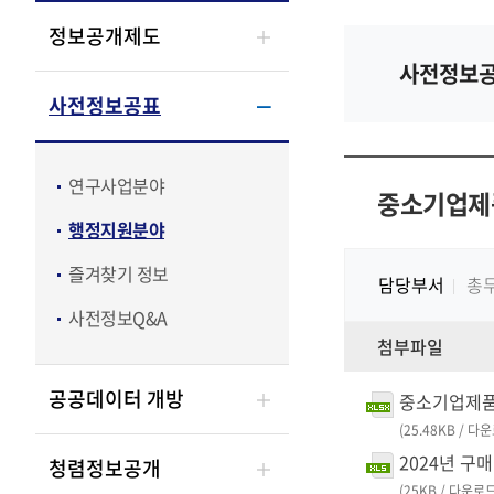
정보공개제도
사전정보공
사전정보공표
연구사업분야
중소기업제품
행정지원분야
즐겨찾기 정보
담당부서
총
사전정보Q&A
첨부파일
공공데이터 개방
중소기업제품, 
(25.48KB / 다
2024년 구
청렴정보공개
(25KB / 다운로드