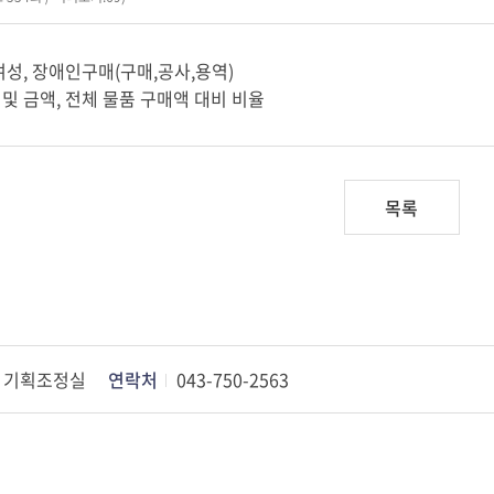
여성, 장애인구매(구매,공사,용역)
 및 금액, 전체 물품 구매액 대비 비율
목록
기획조정실
연락처
043-750-2563