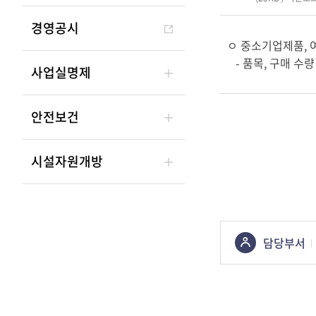
경영공시
ㅇ 중소기업제품, 
- 품목, 구매 수량
사업실명제
안전보건
시설자원개방
콘텐츠
담당부서
정보책임자