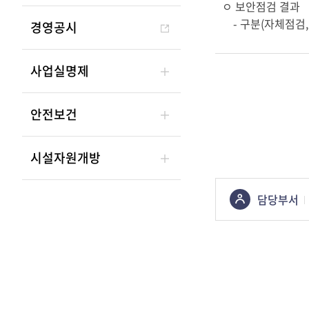
ㅇ 보안점검 결과
- 구분(자체점검,
경영공시
사업실명제
안전보건
시설자원개방
콘텐츠
담당부서
정보책임자