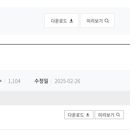
공유하
Print
share
다운로드
미리보기
수
1,104
수정일
2025-02-26
다운로드
미리보기