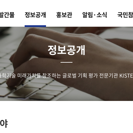
 발간물
정보공개
홍보관
알림·소식
국민
정보공개
과학기술 미래가치를 창조하는 글로벌 기획 평가 전문기관 KISTE
야