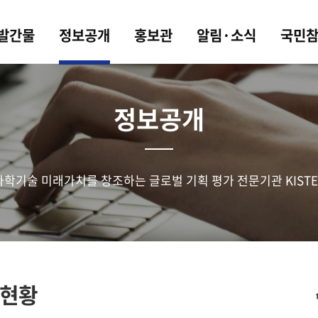
 발간물
정보공개
홍보관
알림·소식
국민
정보공개
과학기술 미래가치를 창조하는 글로벌 기획 평가 전문기관 KISTE
현황