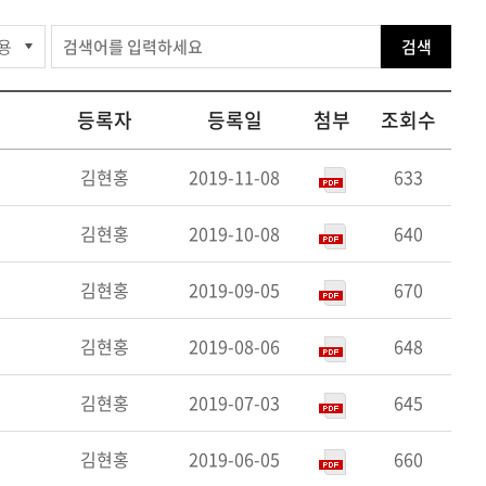
공유하
Print
share
검색
공개
등록자
등록일
첨부
조회수
비현황
김현홍
2019-11-08
633
김현홍
2019-10-08
640
김현홍
2019-09-05
670
김현홍
2019-08-06
648
김현홍
2019-07-03
645
김현홍
2019-06-05
660