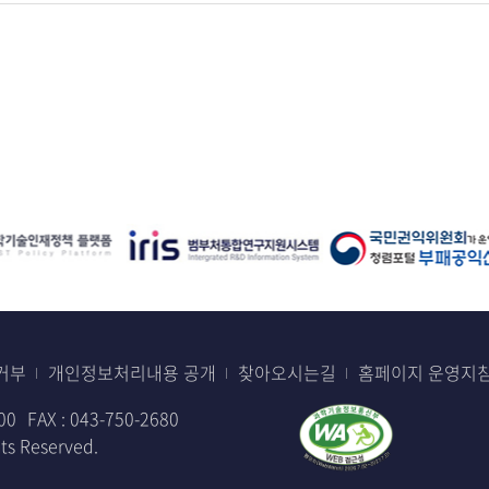
거부
개인정보처리내용 공개
찾아오시는길
홈페이지 운영지
00
FAX : 043-750-2680
s Reserved.