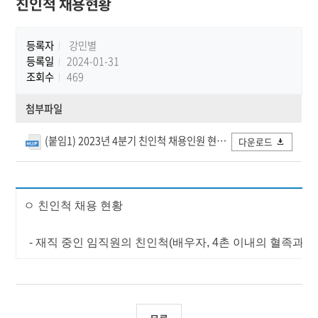
친인척 채용현황
등록자
강민별
등록일
2024-01-31
조회수
469
첨부파일
(붙임1) 2023년 4분기 친인척 채용인원 현황.hwp
다운로드
ㅇ 친인척 채용 현황
- 재직 중인 임직원의 친인척(배우자, 4촌 이내의 혈족과 