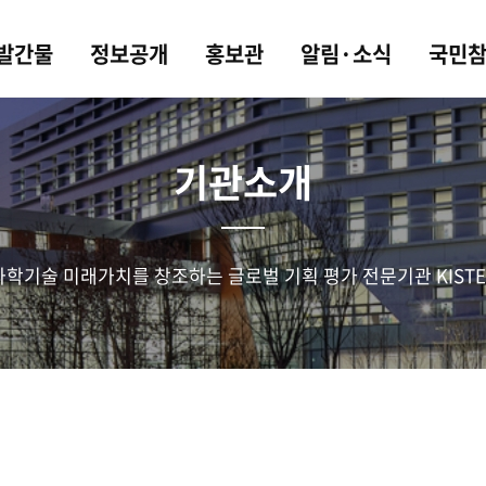
 발간물
정보공개
홍보관
알림·소식
국민
기관소개
과학기술 미래가치를 창조하는 글로벌 기획 평가 전문기관 KISTE