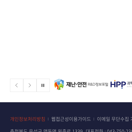
배너존
정지
개인정보처리방침
웹접근성이용가이드
이메일 무단수집 
충청북도 음성군 맹동면 원중로 1339
대표전화 :
043-750-23