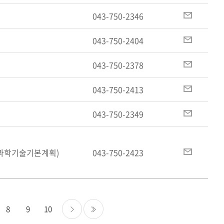
메
일
이
043-750-2346
메
일
이
043-750-2404
메
일
이
043-750-2378
메
일
이
043-750-2413
메
일
이
043-750-2349
메
일
이
/과학기술기본계획)
043-750-2423
메
일
8
9
10