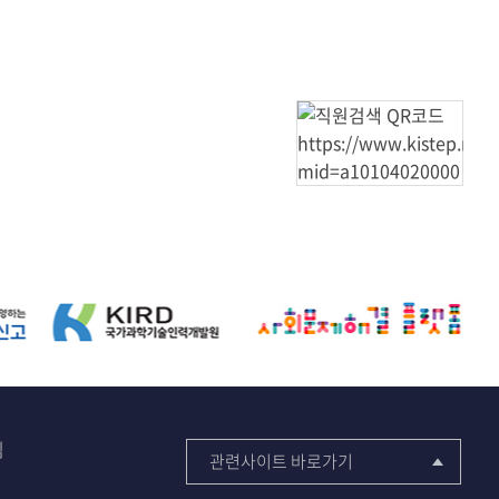
다음
마지막
침
관련사이트 바로가기