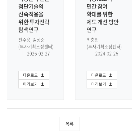
첨단기술의
민간 참여
신속적용을
확대를 위한
위한 투자전략
제도 개선 방안
탐색연구
연구
전수용, 김상준
최충현
(투자기획조정센터)
(투자기획조정센터)
2026-02-27
2024-02-26
다운로드
다운로드
미리보기
미리보기
목록