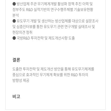
● 방산업체 주관 무기체계개발 활성화 정책 추진 이력 및
정부주도 R&D 실적기반의 연구수행주체별 기술보유현황
분석
● 유도무기 개발 및 생산하는 방산업체를 대상으로 설문조사
및 심층인터뷰를 통한 유도무기 관련 연구개발 실태조사 및
현장의견 청취
● 국방R&D 투자전략 및 제도개선사항 도출
결론
도출한 투자전략 및 제도개선 방안을 통해 유도무기체계를
중심으로 효과적인 무기체계 확보를 위한 R&D 투자의
방향성 제공
비고