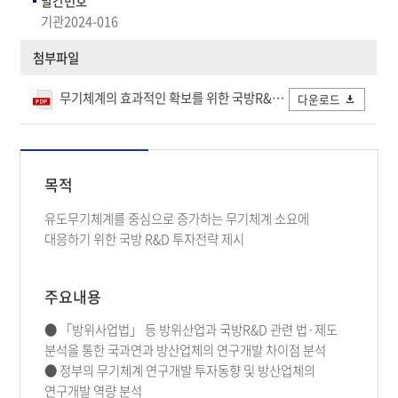
발간번호
기관2024-016
첨부파일
무기체계의 효과적인 확보를 위한 국방R&D 투자전략 연구- 유도무기체계를 중심으로_개인정보 삭제.pdf
다운로드
목적
유도무기체계를 중심으로 증가하는 무기체계 소요에
대응하기 위한 국방 R&D 투자전략 제시
주요내용
● 「방위사업법」 등 방위산업과 국방R&D 관련 법·제도
분석을 통한 국과연과 방산업체의 연구개발 차이점 분석
● 정부의 무기체계 연구개발 투자동향 및 방산업체의
연구개발 역량 분석