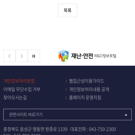
목록
배너존
정지
개인정보처리방침
웹접근성이용가이드
이메일 무단수집 거부
개인정보처리내용 공개
찾아오시는길
홈페이지 운영지침
관련사이트 바로가기
충청북도 음성군 맹동면 원중로 1339
대표전화 :
043-750-2300