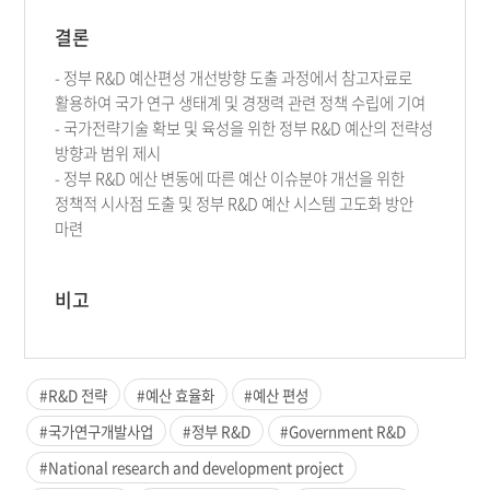
결론
- 정부 R&D 예산편성 개선방향 도출 과정에서 참고자료로
활용하여 국가 연구 생태계 및 경쟁력 관련 정책 수립에 기여
- 국가전략기술 확보 및 육성을 위한 정부 R&D 예산의 전략성
방향과 범위 제시
- 정부 R&D 에산 변동에 따른 예산 이슈분야 개선을 위한
정책적 시사점 도출 및 정부 R&D 예산 시스템 고도화 방안
마련
비고
#R&D 전략
#예산 효율화
#예산 편성
#국가연구개발사업
#정부 R&D
#Government R&D
#National research and development project