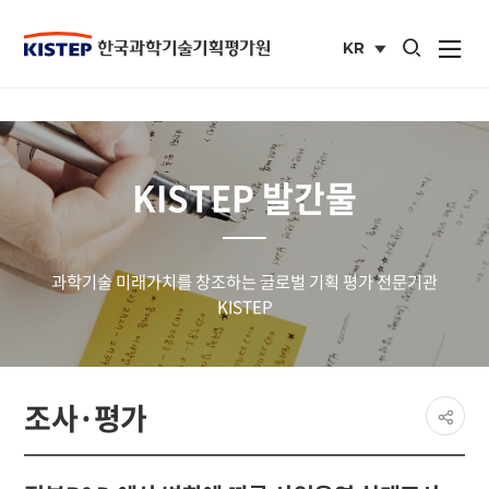
통합검색 열기
KR
사이트맵 열
국문
사이트
KISTEP 발간물
과학기술 미래가치를 창조하는 글로벌 기획 평가 전문기관
KISTEP
페이
조사·평가
공유
share