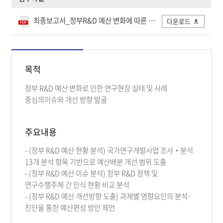
최종보고서_정부R&D 예산 변화에 따른 사업운영 실태조사 및 개선방안_241129_개인정보 삭제.pdf
다운로드
목적
정부 R&D 예산 변화로 인한 연구현장 실태 및 사례
중심의이슈와 개선 방향 발굴
주요내용
- (정부 R&D 예산 현황 분석) 국가연구개발사업 조사‧분석
13개 분석 항목 기반으로 예산배분 개선 범위 도출
- (정부 R&D 예산 이슈 분석) 정부 R&D 정책 및
연구수행주체 간 인식 현황 비교 분석
- (정부 R&D 예산 개선방향 도출) 과제별 영향요인의 분석·
진단을 통한 예산편성 방안 제언