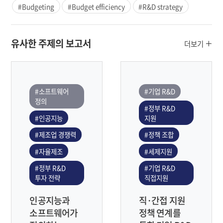
#Budgeting
#Budget efficiency
#R&D strategy
유사한 주제의 보고서
더보기
#소프트웨어
#기업 R&D
정의
#정부 R&D
#인공지능
지원
#제조업 경쟁력
#정책 조합
#자율제조
#세제지원
#정부 R&D
#기업 R&D
투자 전략
직접지원
인공지능과
직·간접 지원
소프트웨어가
정책 연계를