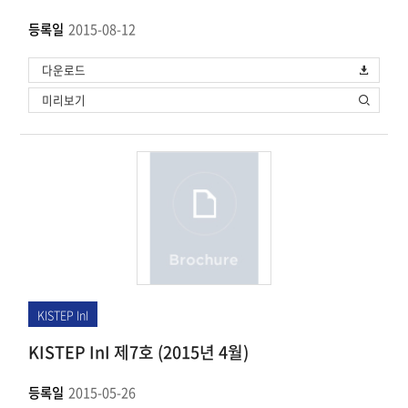
등록일
2015-08-12
다운로드
미리보기
KISTEP InI
KISTEP InI 제7호 (2015년 4월)
등록일
2015-05-26