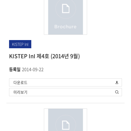
KISTEP InI
KISTEP InI 제4호 (2014년 9월)
등록일
2014-09-22
다운로드
미리보기