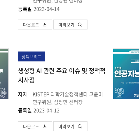
연구위원, 심정민 센터장
등록일
2023-04-14
다운로드
미리보기
정책브리프
생성형 AI 관련 주요 이슈 및 정책적
시사점
저자
KISTEP 과학기술정책센터 고윤미
연구위원, 심정민 센터장
등록일
2023-04-12
다운로드
미리보기