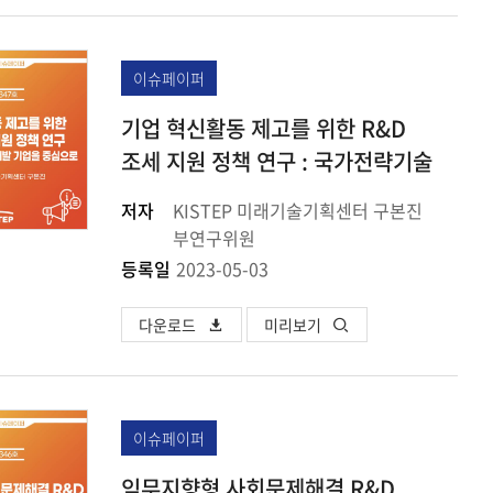
이슈페이퍼
기업 혁신활동 제고를 위한 R&D
조세 지원 정책 연구 : 국가전략기술
연구개발 기업을 중심으로
저자
KISTEP 미래기술기획센터 구본진
부연구위원
등록일
2023-05-03
다운로드
미리보기
이슈페이퍼
임무지향형 사회문제해결 R&D