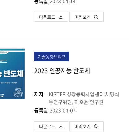
등록일
2023-04-14
다운로드
미리보기
기술동향브리프
2023 인공지능 반도체
저자
KISTEP 성장동력사업센터 채명식
부연구위원, 이호윤 연구원
등록일
2023-04-07
다운로드
미리보기