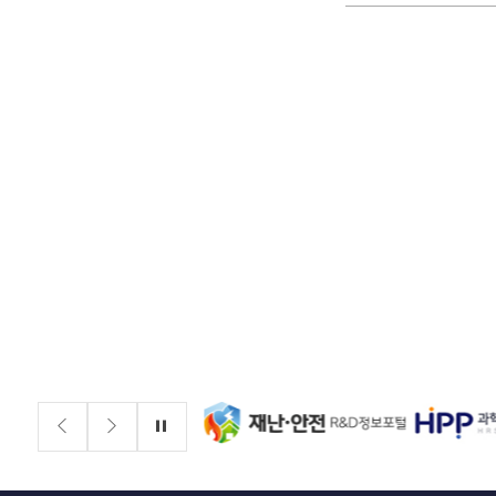
배너존
정지