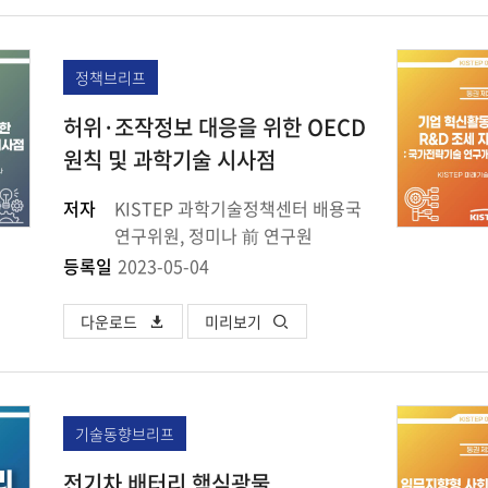
정책브리프
허위·조작정보 대응을 위한 OECD
원칙 및 과학기술 시사점
저자
KISTEP 과학기술정책센터 배용국
연구위원, 정미나 前 연구원
등록일
2023-05-04
다운로드
미리보기
기술동향브리프
전기차 배터리 핵심광물