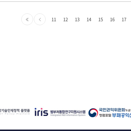
11
12
13
14
15
16
17
처음
이전