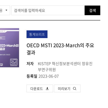
공유하
Print
share
검색
통계브리프
OECD MSTI 2023-March의 주요
결과
저자
KISTEP 혁신정보분석센터 정유진
부연구위원
등록일
2023-06-07
다운로드
미리보기