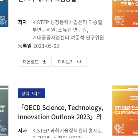
저자
KISTEP 성장동력사업센터 이승필
부연구위원, 조유진 연구원,
거대공공사업센터 여준석 연구위원
등록일
2023-05-02
다운로드
미리보기
정책브리프
「OECD Science, Technology,
Innovation Outlook 2023」의
주요 내용 및 시사점
저자
KISTEP 과학기술정책센터 홍세호