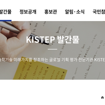
 발간물
정보공개
홍보관
알림·소식
국민
KISTEP 발간물
과학기술 미래가치를 창조하는 글로벌 기획 평가 전문기관 KISTE