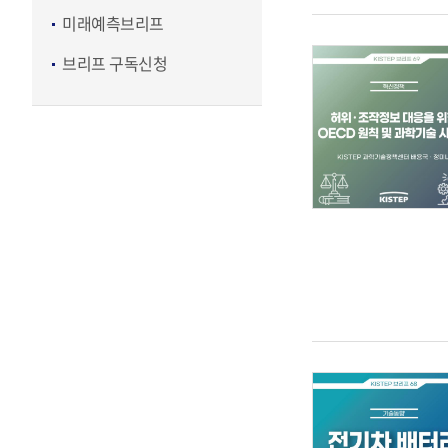
미래예측브리프
브리프 구독신청