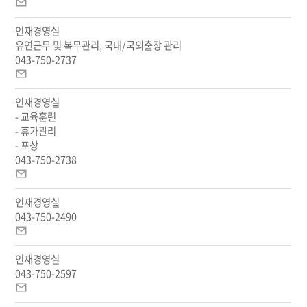
이
메
인재경영실
일
유연근무 및 복무관리, 국내/국외출장 관리
043-750-2737
이
메
인재경영실
일
- 교육훈련
- 휴가관리
- 포상
043-750-2738
이
메
인재경영실
일
043-750-2490
이
메
인재경영실
일
043-750-2597
이
메